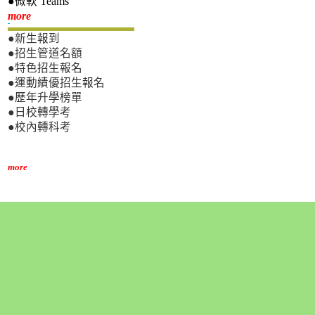
●微軟 Teams
新生專區
more
●新生報到
●招生管道名額
●特色招生報名
●運動績優招生報名
●歷年升學榜單
●日校轉學考
●校內轉科考
more