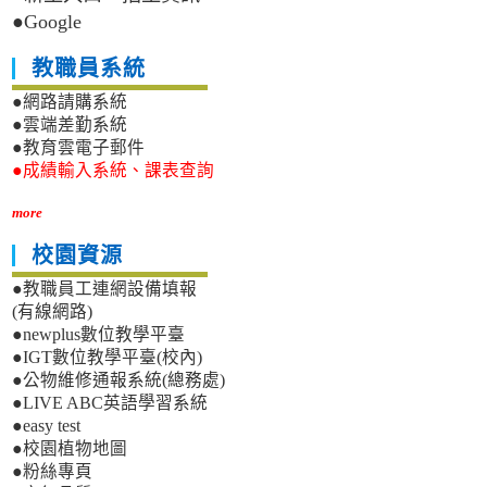
●Google
教職員系統
●網路請購系統
●雲端差勤系統
●教育雲電子郵件
●成績輸入系統、課表查詢
more
校園資源
●教職員工連網設備填報
(有線網路)
●newplus數位教學平臺
●IGT數位教學平臺(校內)
●公物維修通報系統(總務處)
●LIVE ABC英語學習系統
●easy test
●校園植物地圖
●粉絲專頁