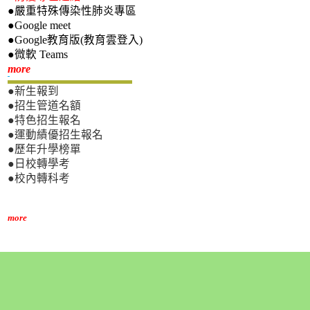
●嚴重特殊傳染性肺炎專區
●Google meet
●Google教育版(教育雲登入)
●微軟 Teams
新生專區
more
●新生報到
●招生管道名額
●特色招生報名
●運動績優招生報名
●歷年升學榜單
●日校轉學考
●校內轉科考
more