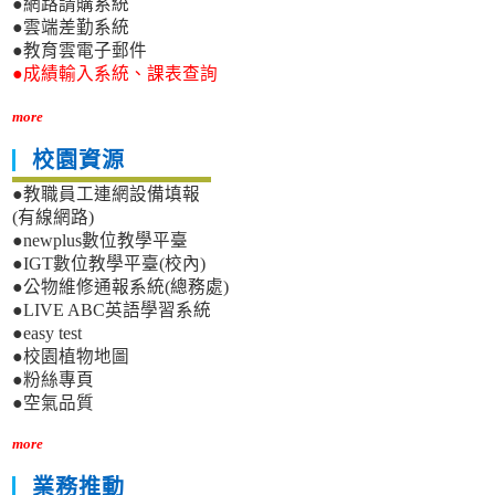
●網路請購系統
●雲端差勤系統
●教育雲電子郵件
●成績輸入系統、課表查詢
more
校園資源
●教職員工連網設備填報
(有線網路)
●newplus數位教學平臺
●IGT數位教學平臺(校內)
●公物維修通報系統(總務處)
●LIVE ABC英語學習系統
●easy test
●校園植物地圖
●粉絲專頁
●空氣品質
more
業務推動