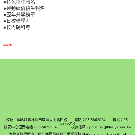
●特色招生報名
●運動績優招生報名
●歷年升學榜單
●日校轉學考
●校內轉科考
more
校址：64841雲林縣西螺鎮大同路四號 電話：05-5862024 傳真：05-
5879014
校安中心值勤電話：05-5879934 校長信箱：principal@hlvs.ylc.edu.tw
本網頁版權所有：國立西螺高級農工職業學校 National Siluo Agricultural