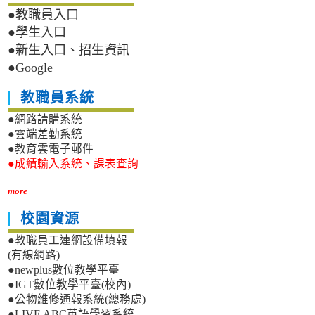
●教職員入口
●學生入口
●新生入口、招生資訊
●Google
教職員系統
●網路請購系統
●雲端差勤系統
●教育雲電子郵件
●成績輸入系統、課表查詢
more
校園資源
●教職員工連網設備填報
(有線網路)
●newplus數位教學平臺
●IGT數位教學平臺(校內)
●公物維修通報系統(總務處)
●LIVE ABC英語學習系統