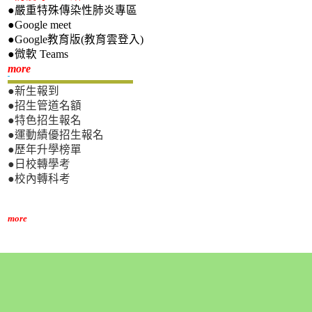
●嚴重特殊傳染性肺炎專區
●Google meet
●Google教育版(教育雲登入)
●微軟 Teams
新生專區
more
●新生報到
●招生管道名額
●特色招生報名
●運動績優招生報名
●歷年升學榜單
●日校轉學考
●校內轉科考
more