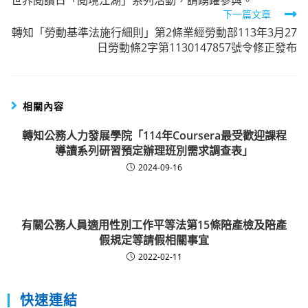
世界閱讀日「閱境江湖」系列活動，請踴躍參與。
articles
下一篇文章
轉知「勞動基準法施行細則」第2條業經勞動部113年3月27
日勞動條2字第1130147857號令修正發布
相關內容
轉知公務人力發展學院「114年Coursera最受歡迎課程
導讀系列研習預定辦理班別需求調查表」
2024-09-16
有關公務人員適用性別工作平等法第15條陪產檢及陪產
假規定等請假相關事宜
2022-02-11
快速連結