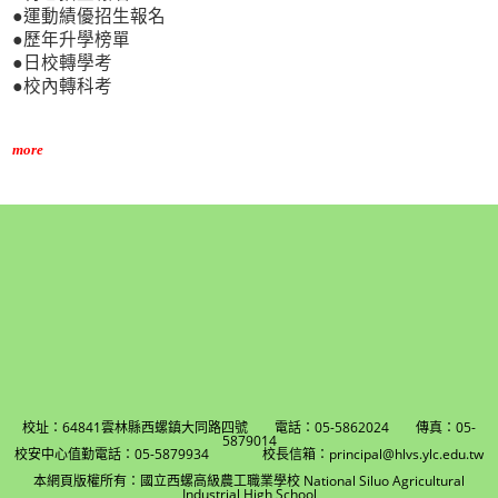
●運動績優招生報名
●歷年升學榜單
●日校轉學考
●校內轉科考
more
校址：64841雲林縣西螺鎮大同路四號 電話：05-5862024 傳真：05-
5879014
校安中心值勤電話：05-5879934 校長信箱：principal@hlvs.ylc.edu.tw
本網頁版權所有：國立西螺高級農工職業學校 National Siluo Agricultural
Industrial High School