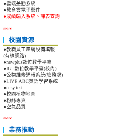
●雲端差勤系統
●教育雲電子郵件
●成績輸入系統、課表查詢
more
校園資源
●教職員工連網設備填報
(有線網路)
●newplus數位教學平臺
●IGT數位教學平臺(校內)
●公物維修通報系統(總務處)
●LIVE ABC英語學習系統
●easy test
●校園植物地圖
●粉絲專頁
●空氣品質
more
業務推動