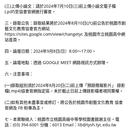
(三)上傳小論文：請於2024年7月10日(三)前上傳小論文電子檔
(.pdf)至協會官網進行審查。
三、錄取公告：錄取結果將於2024年8月10日(六)前公告於桃園市創
藝文化教育協會官方網站
https://sites.google.com/view/changetyc 及桃園市立桃園高中網
站首頁。
四、論壇日期：2024年9月8日(日）8:00～17:00。
五、論壇地點：透過 GOOGLE MEET 網路視訊方式辦理。
六、注意事項：
(一)錄取組別須於2024年8月20日(二)前上傳「預錄簡報影片」 錄影
檔(.mp4)協會官網指定區，未於截止日前上傳錄影檔者視同棄權。
(二)如有其他未盡事宜或修訂，將公告於桃園市創藝文化教育 協會
官網及 FB 粉專為主。
七、本案聯絡人：桃園市立桃園高級中等學校圖書館謝主任。電
話：(03) 394-6001 分機：6013 Email：lib@tysh.tyc.edu.tw