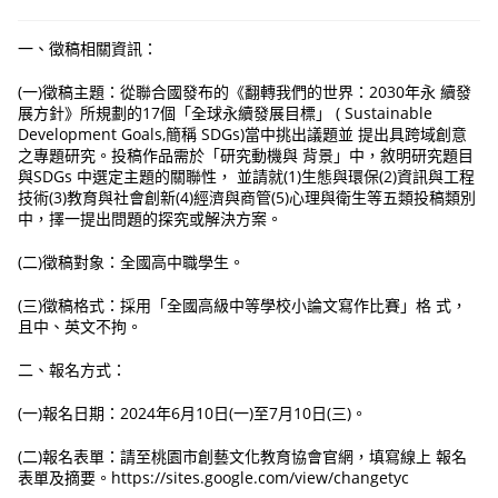
一、徵稿相關資訊：
(一)徵稿主題：從聯合國發布的《翻轉我們的世界：2030年永 續發
展方針》所規劃的17個「全球永續發展目標」 ( Sustainable
Development Goals,簡稱 SDGs)當中挑出議題並 提出具跨域創意
之專題研究。投稿作品需於「研究動機與 背景」中，敘明研究題目
與SDGs 中選定主題的關聯性， 並請就(1)生態與環保(2)資訊與工程
技術(3)教育與社會創新(4)經濟與商管(5)心理與衛生等五類投稿類別
中，擇一提出問題的探究或解決方案。
(二)徵稿對象：全國高中職學生。
(三)徵稿格式：採用「全國高級中等學校小論文寫作比賽」格 式，
且中、英文不拘。
二、報名方式：
(一)報名日期：2024年6月10日(一)至7月10日(三)。
(二)報名表單：請至桃園市創藝文化教育協會官網，填寫線上 報名
表單及摘要。https://sites.google.com/view/changetyc