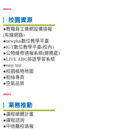
more
校園資源
●教職員工連網設備填報
(有線網路)
●newplus數位教學平臺
●IGT數位教學平臺(校內)
●公物維修通報系統(總務處)
●LIVE ABC英語學習系統
●easy test
●校園植物地圖
●粉絲專頁
●空氣品質
more
業務推動
●課程總體計畫
●課程諮詢
●中途離校填報