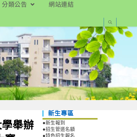
分類公告
網站連結
新生專區
大學舉辦
●新生報到
●招生管道名額
●特色招生報名