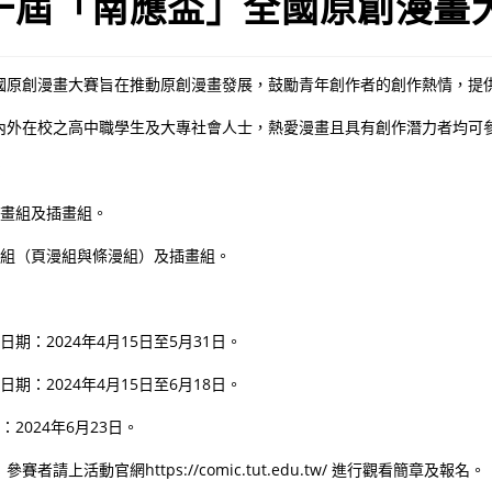
第一屆「南應盃」全國原創漫畫
國原創漫畫大賽旨在推動原創漫畫發展，鼓勵青年創作者的創作熱情，提
內外在校之高中職學生及大專社會人士，熱愛漫畫且具有創作潛力者均可
：
漫畫組及插畫組。
畫組（頁漫組與條漫組）及插畫組。
日期：2024年4月15日至5月31日。
日期：2024年4月15日至6月18日。
：2024年6月23日。
者請上活動官網https://comic.tut.edu.tw/ 進行觀看簡章及報名。