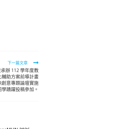
下一篇文章
辦 112 學年度教
化輔助方案前導計畫
解決創意專題論壇實施
同學踴躍投稿參加。