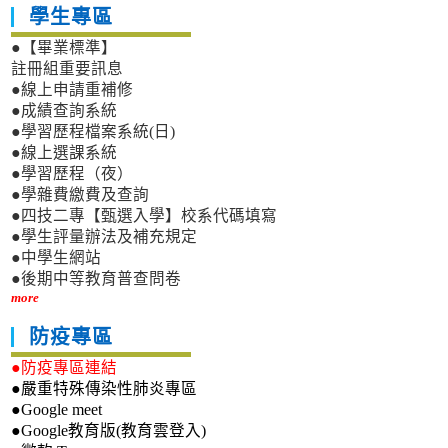
學生專區
●【畢業標準】
註冊組重要訊息
●線上申請重補修
●成績查詢系統
●學習歷程檔案系統(日)
●線上選課系統
●學習歷程（夜）
●學雜費繳費及查詢
●四技二專【甄選入學】校系代碼填寫
●學生評量辦法及補充規定
●中學生網站
●後期中等教育普查問卷
more
防疫專區
●防疫專區連結
●嚴重特殊傳染性肺炎專區
●Google meet
●Google教育版(教育雲登入)