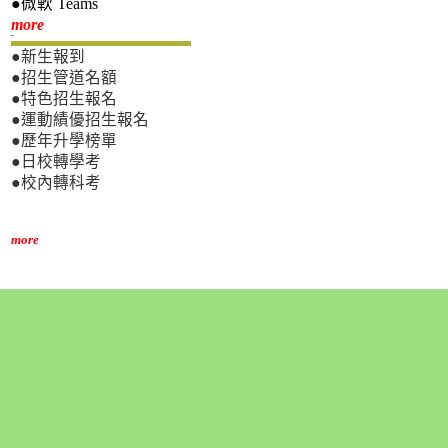
●微軟 Teams
新生專區
more
●新生報到
●招生管道名額
●特色招生報名
●運動績優招生報名
●歷年升學榜單
●日校轉學考
●校內轉科考
more