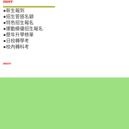
新生專區
more
●新生報到
●招生管道名額
●特色招生報名
●運動績優招生報名
●歷年升學榜單
●日校轉學考
●校內轉科考
more