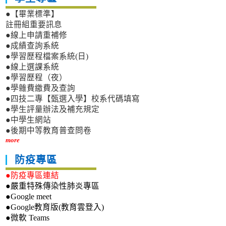
●【畢業標準】
註冊組重要訊息
●線上申請重補修
●成績查詢系統
●學習歷程檔案系統(日)
●線上選課系統
●學習歷程（夜）
●學雜費繳費及查詢
●四技二專【甄選入學】校系代碼填寫
●學生評量辦法及補充規定
●中學生網站
●後期中等教育普查問卷
more
防疫專區
●防疫專區連結
●嚴重特殊傳染性肺炎專區
●Google meet
●Google教育版(教育雲登入)
●微軟 Teams