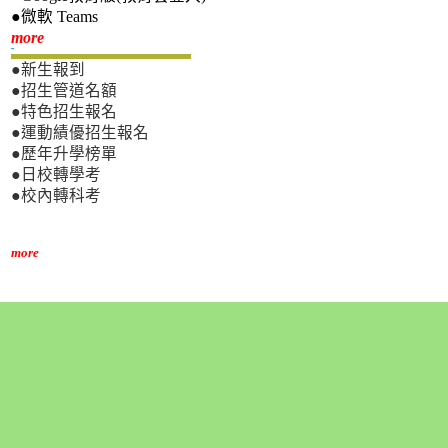
●微軟 Teams
新生專區
more
●新生報到
●招生管道名額
●特色招生報名
●運動績優招生報名
●歷年升學榜單
●日校轉學考
●校內轉科考
more