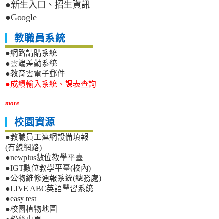
●新生入口、招生資訊
●Google
教職員系統
●網路請購系統
●雲端差勤系統
●教育雲電子郵件
●成績輸入系統、課表查詢
more
校園資源
●教職員工連網設備填報
(有線網路)
●newplus數位教學平臺
●IGT數位教學平臺(校內)
●公物維修通報系統(總務處)
●LIVE ABC英語學習系統
●easy test
●校園植物地圖