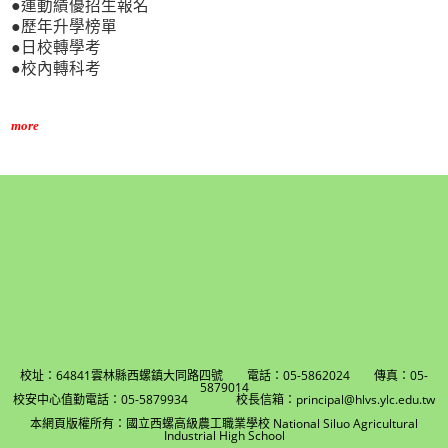
●運動績優招生報名
●歷年升學榜單
●日校轉學考
●校內轉科考
more
校址：64841雲林縣西螺鎮大同路四號 電話：05-5862024 傳真：05-
5879014
校安中心值勤電話：05-5879934 校長信箱：principal@hlvs.ylc.edu.tw
本網頁版權所有：國立西螺高級農工職業學校 National Siluo Agricultural
Industrial High School