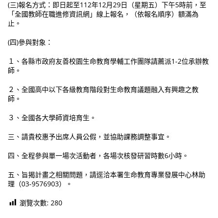
(三)報名方式：即日起至112年12月29日（星期五）下午5時前，至
「全國教師在職進修資訊網」線上報名，（依報名順序）額滿為
止。
(四)參與對象：
１、各縣市政府友善校園生命教育學輔工作團隊請薦派1-2位承辦教
師。
２、全國高中以下各級教育階段對生命教育議題融入有興趣之教
師。
３、全國各大學師資培育生。
三、請貴校惠予出席人員公假，並協助課務調整事宜。
四、全程參與單一場次活動者，各場次核發研習時數6小時。
五、旨揭計畫之相關問題，請逕洽本署生命教育專業發展中心林助
理（03-9576903）。
瀏覽次數:
280