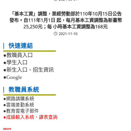
「基本工資」調整，業經勞動部於110年10月15日公告
發布。自111年1月1日 起，每月基本工資調整為新臺幣
25,250元；每 小時基本工資調整為168元
2021-11-10
快速連結
●教職員入口
●學生入口
●新生入口、招生資訊
●Google
教職員系統
●網路請購系統
●雲端差勤系統
●教育雲電子郵件
●成績輸入系統、課表查詢
more