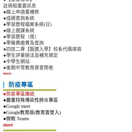
註冊組重要訊息
●線上申請重補修
●成績查詢系統
●學習歷程檔案系統(日)
●線上選課系統
●學習歷程（夜）
●學雜費繳費及查詢
●四技二專【甄選入學】校系代碼填寫
●學生評量辦法及補充規定
●中學生網站
●後期中等教育普查問卷
more
防疫專區
●防疫專區連結
●嚴重特殊傳染性肺炎專區
●Google meet
●Google教育版(教育雲登入)
●微軟 Teams
新生專區
more