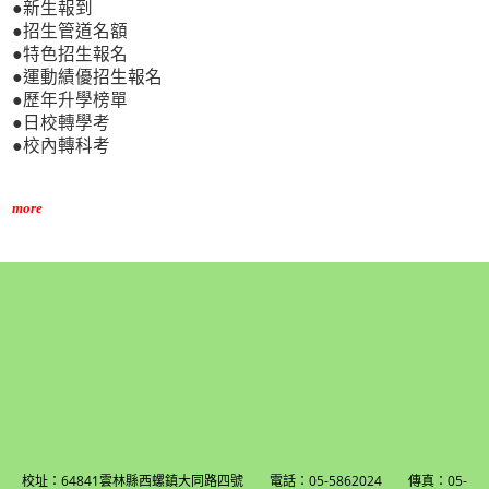
●新生報到
●招生管道名額
●特色招生報名
●運動績優招生報名
●歷年升學榜單
●日校轉學考
●校內轉科考
more
校址：64841雲林縣西螺鎮大同路四號 電話：05-5862024 傳真：05-