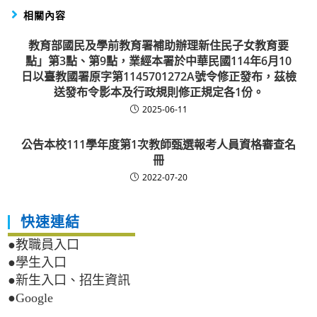
相關內容
教育部國民及學前教育署補助辦理新住民子女教育要
點」第3點、第9點，業經本署於中華民國114年6月10
日以臺教國署原字第1145701272A號令修正發布，茲檢
送發布令影本及行政規則修正規定各1份。
2025-06-11
公告本校111學年度第1次教師甄選報考人員資格審查名
冊
2022-07-20
快速連結
●教職員入口
●學生入口
●新生入口、招生資訊
●Google