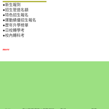
●新生報到
●招生管道名額
●特色招生報名
●運動績優招生報名
●歷年升學榜單
●日校轉學考
●校內轉科考
more