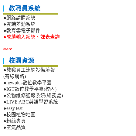
教職員系統
●網路請購系統
●雲端差勤系統
●教育雲電子郵件
●成績輸入系統、課表查詢
more
校園資源
●教職員工連網設備填報
(有線網路)
●newplus數位教學平臺
●IGT數位教學平臺(校內)
●公物維修通報系統(總務處)
●LIVE ABC英語學習系統
●easy test
●校園植物地圖
●粉絲專頁
●空氣品質