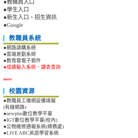
●教職員入口
●學生入口
●新生入口、招生資訊
●Google
教職員系統
●網路請購系統
●雲端差勤系統
●教育雲電子郵件
●成績輸入系統、課表查詢
more
校園資源
●教職員工連網設備填報
(有線網路)
●newplus數位教學平臺
●IGT數位教學平臺(校內)
●公物維修通報系統(總務處)
●LIVE ABC英語學習系統