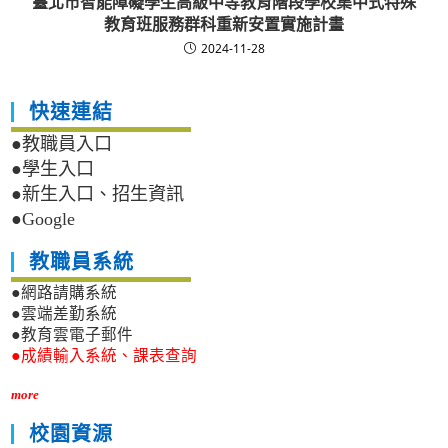
臺北市智能障礙學生高級中等教育階段學校集中式特殊
教育班服務群科重新安置實施計畫
2024-11-28
快速連結
●教職員入口
●學生入口
●新生入口、招生資訊
●Google
教職員系統
●網路請購系統
●雲端差勤系統
●教育雲電子郵件
●成績輸入系統、課表查詢
more
校園資源