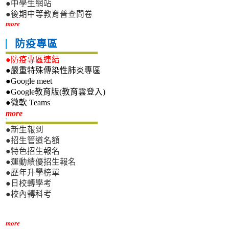
●中學生網站
●後期中等教育普查問卷
more
防疫專區
●防疫專區連結
●嚴重特殊傳染性肺炎專區
●Google meet
●Google教育版(教育雲登入)
●微軟 Teams
新生專區
more
●新生報到
●招生管道名額
●特色招生報名
●運動績優招生報名
●歷年升學榜單
●日校轉學考
●校內轉科考
more