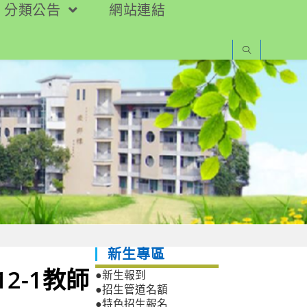
分類公告
網站連結
新生專區
2-1教師
●新生報到
●招生管道名額
●特色招生報名