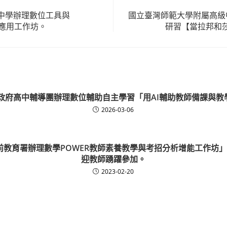
中學辦理數位工具與
國立臺灣師範大學附屬高級中
政應用工作坊。
研習【當拉邦和
縣政府高中輔導團辦理數位輔助自主學習「用AI輔助教師備課與教
2026-03-06
前教育署辦理數學POWER教師素養教學與考招分析增能工作坊」
迎教師踴躍參加。
2023-02-20