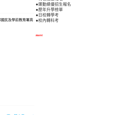
●運動績優招生報名
●歷年升學榜單
●日校轉學考
育部國民及學前教育署高
●校內轉科考
more