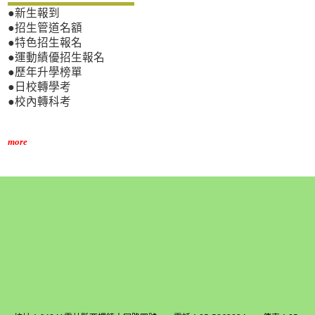
●新生報到
●招生管道名額
●特色招生報名
●運動績優招生報名
●歷年升學榜單
●日校轉學考
●校內轉科考
more