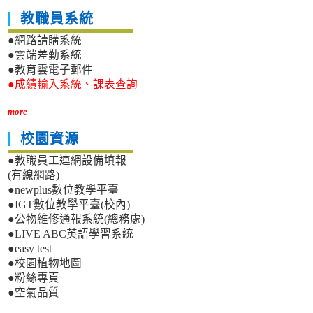
教職員系統
●網路請購系統
●雲端差勤系統
●教育雲電子郵件
●成績輸入系統、課表查詢
more
校園資源
●教職員工連網設備填報
(有線網路)
●newplus數位教學平臺
●IGT數位教學平臺(校內)
●公物維修通報系統(總務處)
●LIVE ABC英語學習系統
●easy test
●校園植物地圖
●粉絲專頁
●空氣品質