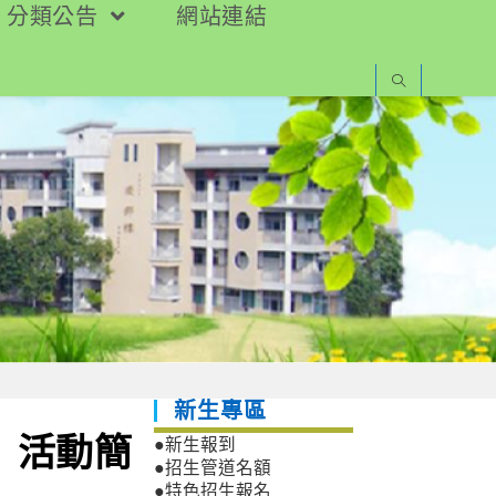
分類公告
網站連結
新生專區
」活動簡
●新生報到
●招生管道名額
●特色招生報名