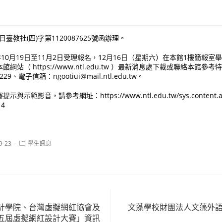
日臺教社(四)字第1120087625號函辦理。
年10月19日至11月2日受理報名，12月16日（星期六）在本館1樓簡報
網站（ https://www.ntl.edu.tw ）最新消息處下載或聯絡本館
4229、電子信箱：ngootiui@mail.ntl.edu.tw。
示範影音，請參考網址：https://www.ntl.edu.tw/sys.content.a
14
Post
9-23
學生訊息
category:
計學院、台灣虛擬網紅協會及
文藻學校財團法人文藻外語
五屆虛擬網紅設計大賽」資訊