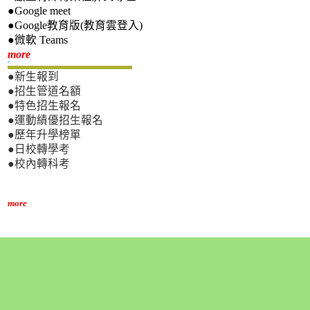
●Google meet
●Google教育版(教育雲登入)
●微軟 Teams
新生專區
more
●新生報到
●招生管道名額
●特色招生報名
●運動績優招生報名
●歷年升學榜單
●日校轉學考
●校內轉科考
more