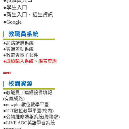
●教職員入口
●學生入口
●新生入口、招生資訊
●Google
教職員系統
●網路請購系統
●雲端差勤系統
●教育雲電子郵件
●成績輸入系統、課表查詢
more
校園資源
●教職員工連網設備填報
(有線網路)
●newplus數位教學平臺
●IGT數位教學平臺(校內)
●公物維修通報系統(總務處)
●LIVE ABC英語學習系統
●easy test