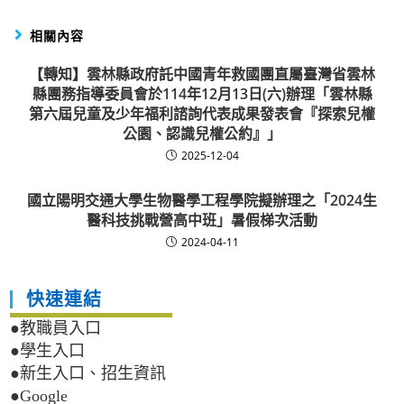
相關內容
【轉知】雲林縣政府託中國青年救國團直屬臺灣省雲林
縣團務指導委員會於114年12月13日(六)辦理「雲林縣
第六屆兒童及少年福利諮詢代表成果發表會『探索兒權
公園、認識兒權公約』」
2025-12-04
國立陽明交通大學生物醫學工程學院擬辦理之「2024生
醫科技挑戰營高中班」暑假梯次活動
2024-04-11
快速連結
●教職員入口
●學生入口
●新生入口、招生資訊
●Google