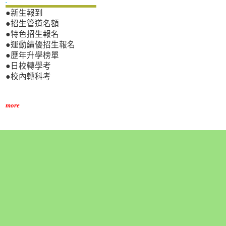
●新生報到
●招生管道名額
●特色招生報名
●運動績優招生報名
●歷年升學榜單
●日校轉學考
●校內轉科考
more