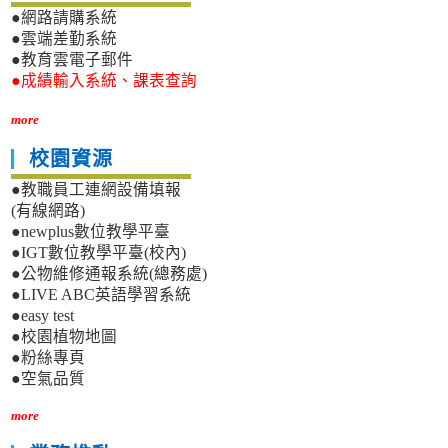
●網路請購系統
●雲端差勤系統
●教育雲電子郵件
●成績輸入系統、課表查詢
more
校園資源
●教職員工連網設備填報
(有線網路)
●newplus數位教學平臺
●IGT數位教學平臺(校內)
●公物維修通報系統(總務處)
●LIVE ABC英語學習系統
●easy test
●校園植物地圖
●粉絲專頁
●空氣品質
more