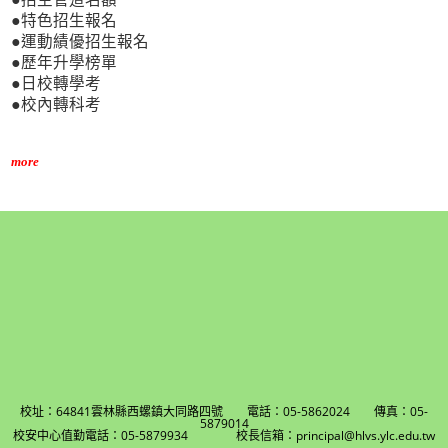
●特色招生報名
●運動績優招生報名
●歷年升學榜單
●日校轉學考
●校內轉科考
more
校址：64841雲林縣西螺鎮大同路四號 電話：05-5862024 傳真：05-
5879014
校安中心值勤電話：05-5879934 校長信箱：principal@hlvs.ylc.edu.tw