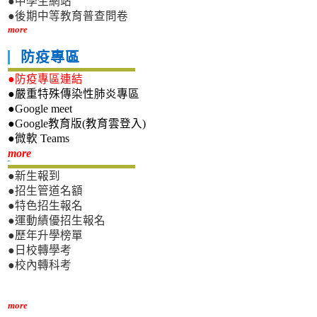
●中學生網站
●後期中等教育普查問卷
more
防疫專區
●防疫專區連結
●嚴重特殊傳染性肺炎專區
●Google meet
●Google教育版(教育雲登入)
●微軟 Teams
新生專區
more
●新生報到
●招生管道名額
●特色招生報名
●運動績優招生報名
●歷年升學榜單
●日校轉學考
●校內轉科考
more