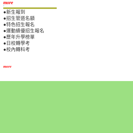
新生專區
more
●新生報到
●招生管道名額
●特色招生報名
●運動績優招生報名
●歷年升學榜單
●日校轉學考
●校內轉科考
more