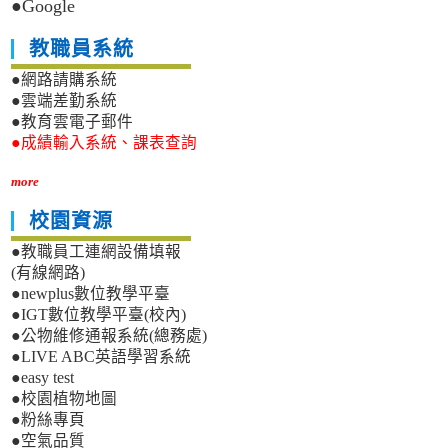
●Google
教職員系統
●網路請購系統
●雲端差勤系統
●教育雲電子郵件
●成績輸入系統、課表查詢
more
校園資源
●教職員工連網設備填報
(有線網路)
●newplus數位教學平臺
●IGT數位教學平臺(校內)
●公物維修通報系統(總務處)
●LIVE ABC英語學習系統
●easy test
●校園植物地圖
●粉絲專頁
●空氣品質