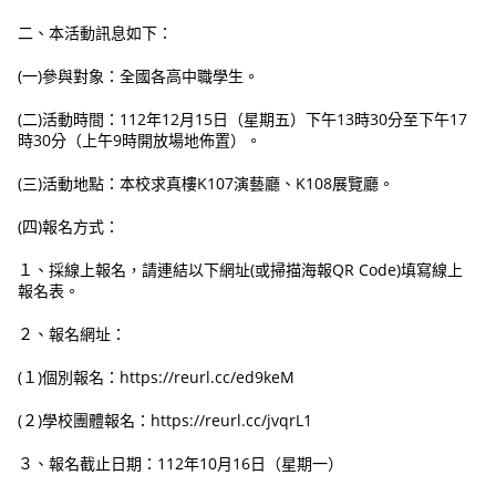
二、本活動訊息如下：
(一)參與對象：全國各高中職學生。
(二)活動時間：112年12月15日（星期五）下午13時30分至下午17
時30分（上午9時開放場地佈置）。
(三)活動地點：本校求真樓K107演藝廳、K108展覽廳。
(四)報名方式：
１、採線上報名，請連結以下網址(或掃描海報QR Code)填寫線上
報名表。
２、報名網址：
(１)個別報名：https://reurl.cc/ed9keM
(２)學校團體報名：https://reurl.cc/jvqrL1
３、報名截止日期：112年10月16日（星期一）