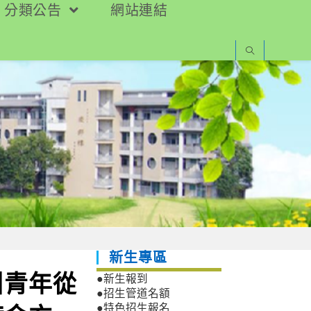
分類公告
網站連結
新生專區
引青年從
●新生報到
●招生管道名額
●特色招生報名