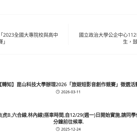
2023全國大專院校與高中
國立政治大學公企中心11
賽」
生，鼓
【轉知】崑山科技大學辦理2026「旅遊短影音創作競賽」徵選活
2026-03-11
(虎B,六合線,林內線)搭車時間,自12/29(週一)日開始實施,請同
分鐘前往候車.
2025-12-24