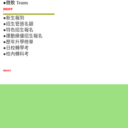
●微軟 Teams
新生專區
more
●新生報到
●招生管道名額
●特色招生報名
●運動績優招生報名
●歷年升學榜單
●日校轉學考
●校內轉科考
more