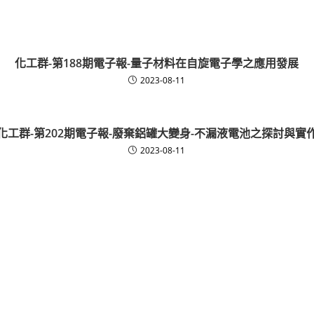
化工群-第188期電子報-量子材料在自旋電子學之應用發展
2023-08-11
化工群-第202期電子報-廢棄鋁罐大變身-不漏液電池之探討與實
2023-08-11