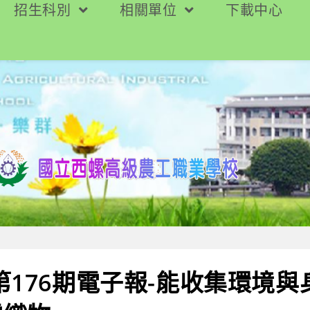
招生科別
相關單位
下載中心
第176期電子報-能收集環境