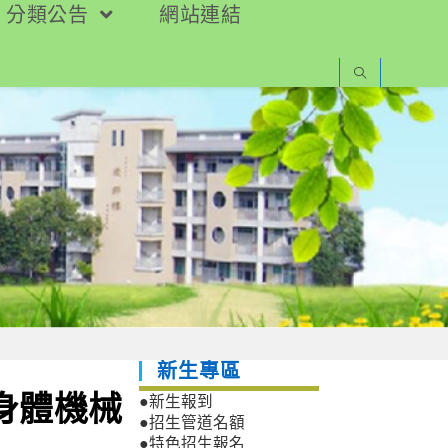
分類公告
網站連結
新生專區
與身體機械
●新生報到
●招生管道名額
●特色招生報名