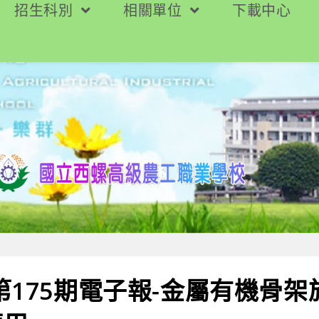
招生科別
相關單位
下載中心
第175期電子報-金屬有機骨