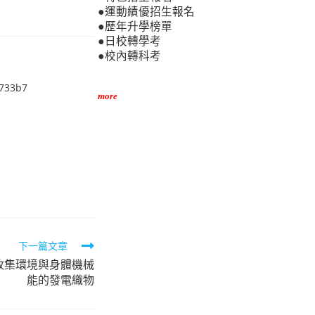
●運動績優招生報名
●歷年升學榜單
●日校轉學考
●校內轉科考
5733b7
more
下一篇文章
能收集環境與身體機械
能的發電織物