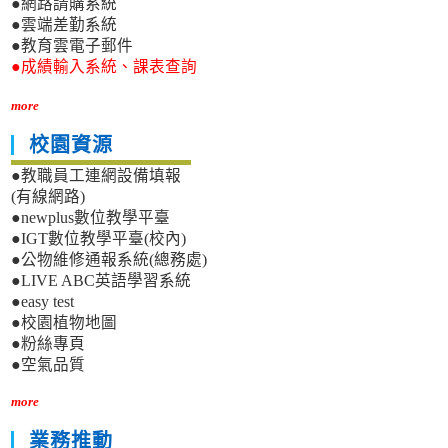
●網路請購系統
●雲端差勤系統
●教育雲電子郵件
●成績輸入系統、課表查詢
more
校園資源
●教職員工連網設備填報
(有線網路)
●newplus數位教學平臺
●IGT數位教學平臺(校內)
●公物維修通報系統(總務處)
●LIVE ABC英語學習系統
●easy test
●校園植物地圖
●粉絲專頁
●空氣品質
more
業務推動