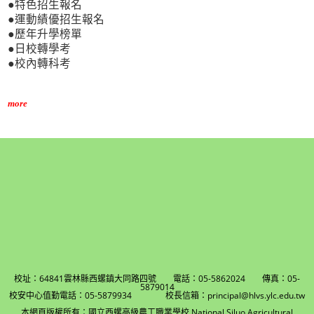
●特色招生報名
●運動績優招生報名
●歷年升學榜單
●日校轉學考
●校內轉科考
more
校址：64841雲林縣西螺鎮大同路四號 電話：05-5862024 傳真：05-
5879014
校安中心值勤電話：05-5879934 校長信箱：principal@hlvs.ylc.edu.tw
本網頁版權所有：國立西螺高級農工職業學校 National Siluo Agricultural