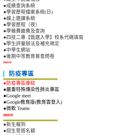
●成績查詢系統
●學習歷程檔案系統(日)
●線上選課系統
●學習歷程（夜）
●學雜費繳費及查詢
●四技二專【甄選入學】校系代碼填寫
●學生評量辦法及補充規定
●中學生網站
●後期中等教育普查問卷
more
防疫專區
●防疫專區連結
●嚴重特殊傳染性肺炎專區
●Google meet
●Google教育版(教育雲登入)
●微軟 Teams
新生專區
more
●新生報到
●招生管道名額