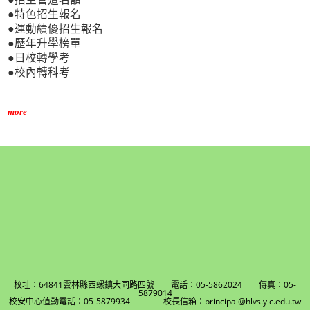
●特色招生報名
●運動績優招生報名
●歷年升學榜單
●日校轉學考
●校內轉科考
more
校址：64841雲林縣西螺鎮大同路四號 電話：05-5862024 傳真：05-
5879014
校安中心值勤電話：05-5879934 校長信箱：principal@hlvs.ylc.edu.tw