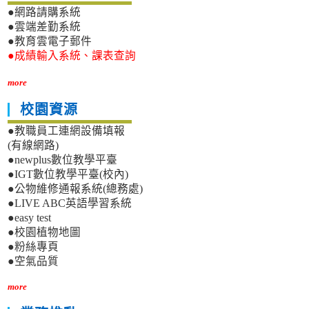
●網路請購系統
●雲端差勤系統
●教育雲電子郵件
●成績輸入系統、課表查詢
more
校園資源
●教職員工連網設備填報
(有線網路)
●newplus數位教學平臺
●IGT數位教學平臺(校內)
●公物維修通報系統(總務處)
●LIVE ABC英語學習系統
●easy test
●校園植物地圖
●粉絲專頁
●空氣品質
more