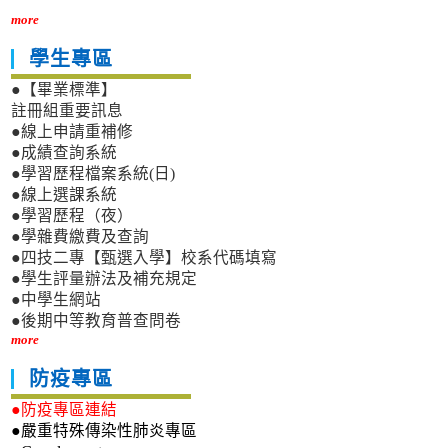
more
學生專區
●【畢業標準】
註冊組重要訊息
●線上申請重補修
●成績查詢系統
●學習歷程檔案系統(日)
●線上選課系統
●學習歷程（夜）
●學雜費繳費及查詢
●四技二專【甄選入學】校系代碼填寫
●學生評量辦法及補充規定
●中學生網站
●後期中等教育普查問卷
more
防疫專區
●防疫專區連結
●嚴重特殊傳染性肺炎專區