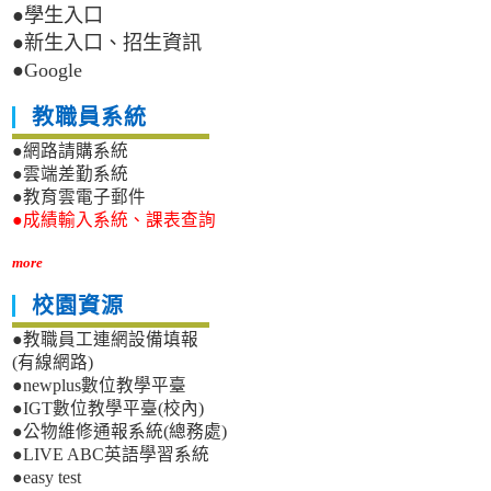
●學生入口
●新生入口、招生資訊
●Google
教職員系統
●網路請購系統
●雲端差勤系統
●教育雲電子郵件
●成績輸入系統、課表查詢
more
校園資源
●教職員工連網設備填報
(有線網路)
●newplus數位教學平臺
●IGT數位教學平臺(校內)
●公物維修通報系統(總務處)
●LIVE ABC英語學習系統
●easy test