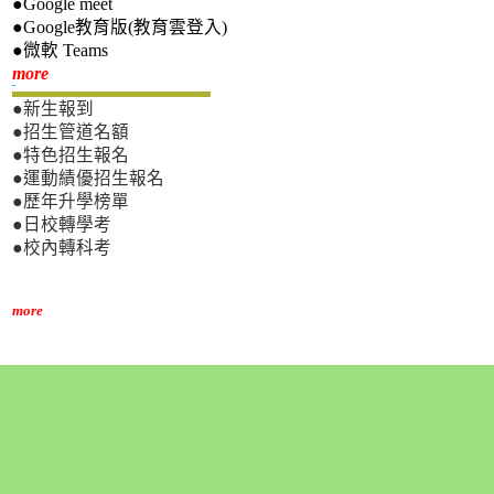
●Google meet
●Google教育版(教育雲登入)
●微軟 Teams
新生專區
more
●新生報到
●招生管道名額
●特色招生報名
●運動績優招生報名
●歷年升學榜單
●日校轉學考
●校內轉科考
more