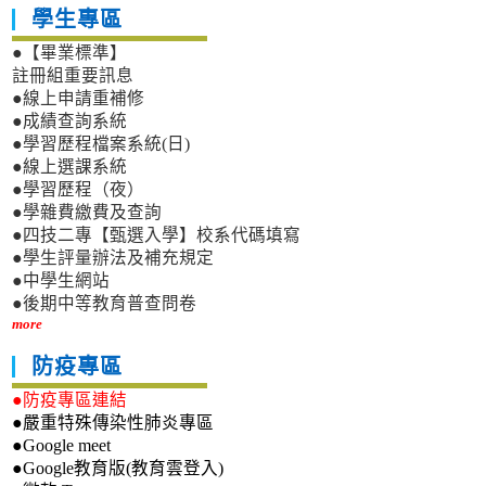
學生專區
●【畢業標準】
註冊組重要訊息
●線上申請重補修
●成績查詢系統
●學習歷程檔案系統(日)
●線上選課系統
●學習歷程（夜）
●學雜費繳費及查詢
●四技二專【甄選入學】校系代碼填寫
●學生評量辦法及補充規定
●中學生網站
●後期中等教育普查問卷
more
防疫專區
●防疫專區連結
●嚴重特殊傳染性肺炎專區
●Google meet
●Google教育版(教育雲登入)