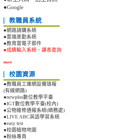
●Google
教職員系統
●網路請購系統
●雲端差勤系統
●教育雲電子郵件
●成績輸入系統、課表查詢
more
校園資源
●教職員工連網設備填報
(有線網路)
●newplus數位教學平臺
●IGT數位教學平臺(校內)
●公物維修通報系統(總務處)
●LIVE ABC英語學習系統
●easy test
●校園植物地圖
●粉絲專頁