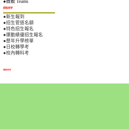
●微軟 Teams
新生專區
more
●新生報到
●招生管道名額
●特色招生報名
●運動績優招生報名
●歷年升學榜單
●日校轉學考
●校內轉科考
more