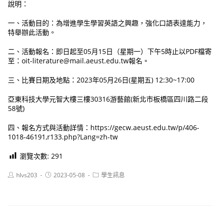
說明：
一、活動目的：為增進學生學習英語之興趣，強化口語表達能力，
特舉辦此活動。
二、活動報名：即日起至05月15日（星期一）下午5時止以PDF檔寄
至：oit-literature@mail.aeust.edu.tw報名。
三、比賽日期及地點：2023年05月26日(星期五) 12:30~17:00
亞東科技大學元智大樓三樓30316游藝館(新北市板橋區四川路二段
58號)
四、報名方式與活動詳情：https://gecw.aeust.edu.tw/p/406-
1018-46191,r133.php?Lang=zh-tw
瀏覽次數:
291
Post
Post
Post
hlvs203
2023-05-08
學生訊息
author:
published:
category: