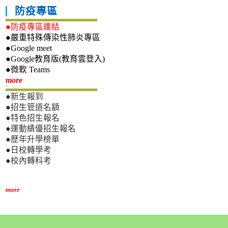
防疫專區
●防疫專區連結
●嚴重特殊傳染性肺炎專區
●Google meet
●Google教育版(教育雲登入)
●微軟 Teams
新生專區
more
●新生報到
●招生管道名額
●特色招生報名
●運動績優招生報名
●歷年升學榜單
●日校轉學考
●校內轉科考
more