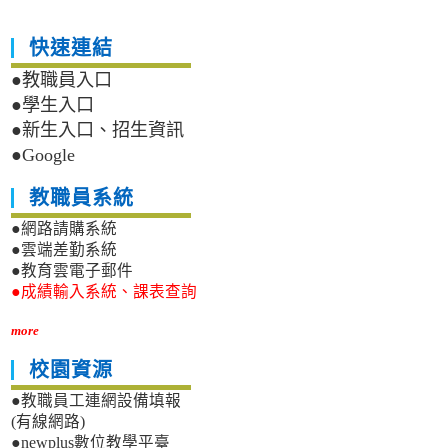
快速連結
●教職員入口
●學生入口
●新生入口、招生資訊
●Google
教職員系統
●網路請購系統
●雲端差勤系統
●教育雲電子郵件
●成績輸入系統、課表查詢
more
校園資源
●教職員工連網設備填報
(有線網路)
●newplus數位教學平臺