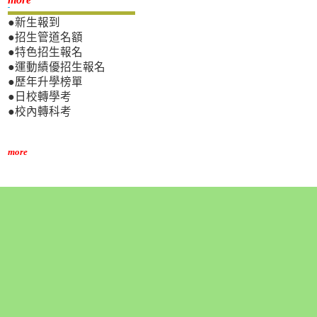
新生專區
●新生報到
●招生管道名額
●特色招生報名
●運動績優招生報名
●歷年升學榜單
●日校轉學考
●校內轉科考
more