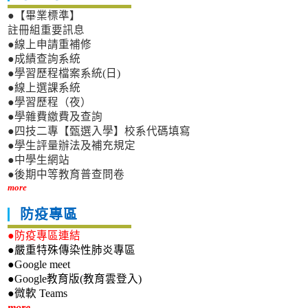
●【畢業標準】
註冊組重要訊息
●線上申請重補修
●成績查詢系統
●學習歷程檔案系統(日)
●線上選課系統
●學習歷程（夜）
●學雜費繳費及查詢
●四技二專【甄選入學】校系代碼填寫
●學生評量辦法及補充規定
●中學生網站
●後期中等教育普查問卷
more
防疫專區
●防疫專區連結
●嚴重特殊傳染性肺炎專區
●Google meet
●Google教育版(教育雲登入)
●微軟 Teams
more