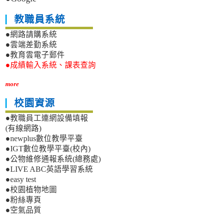
教職員系統
●網路請購系統
●雲端差勤系統
●教育雲電子郵件
●成績輸入系統、課表查詢
more
校園資源
●教職員工連網設備填報
(有線網路)
●newplus數位教學平臺
●IGT數位教學平臺(校內)
●公物維修通報系統(總務處)
●LIVE ABC英語學習系統
●easy test
●校園植物地圖
●粉絲專頁
●空氣品質