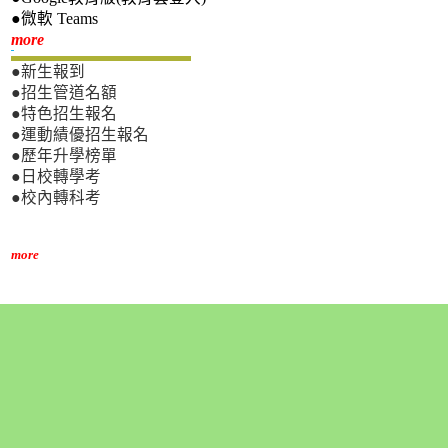
●微軟 Teams
新生專區
more
●新生報到
●招生管道名額
●特色招生報名
●運動績優招生報名
●歷年升學榜單
●日校轉學考
●校內轉科考
more