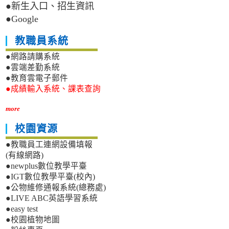
●新生入口、招生資訊
●Google
教職員系統
●網路請購系統
●雲端差勤系統
●教育雲電子郵件
●成績輸入系統、課表查詢
more
校園資源
●教職員工連網設備填報
(有線網路)
●newplus數位教學平臺
●IGT數位教學平臺(校內)
●公物維修通報系統(總務處)
●LIVE ABC英語學習系統
●easy test
●校園植物地圖