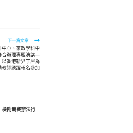
下一篇文章
科中心、家政學科中
聯合辦理專題演講—
：以香港新界丁屋為
勵教師踴躍報名參加
，檢附競賽辦法行