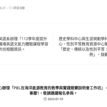
Post
4-27
研習活動
category:
英語系辦理「112學年度提升
歷史學科中心與生涯規劃學
職場英語文能力體驗課程學習
心、性別平等教育資源中心
作坊相關資訊。
「歷史、傳統以及性別平等
例」，鼓
心辦理「PBL在海洋能源教育的教學與實踐競賽說明會工作坊」
事曆1，敬請踴躍報名參與。
2023-01-10