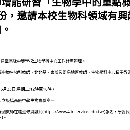
師增能研習「生物學中的重點
1份，邀請本校生物科領域有興
加。
度普通型高級中等學校生物學科中心工作計畫辦理。
高中職生物科教師，北北基、東部及離島地區教師、生物學科中心種子教師
5月23日(星期二)12時至16時。
市立板橋高級中學生物實驗室一。
在職進修資訊網(https://www4.inservice.edu.tw/)報名，研習
三)。