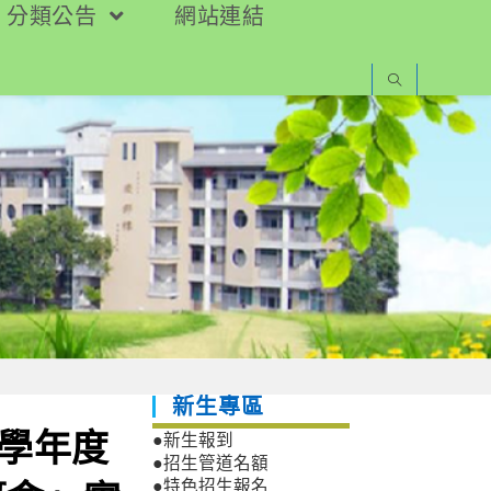
分類公告
網站連結
新生專區
1學年度
●新生報到
●招生管道名額
●特色招生報名