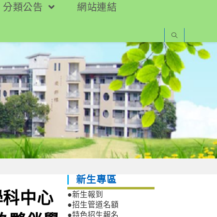
分類公告
網站連結
新生專區
學科中心
●新生報到
●招生管道名額
●特色招生報名