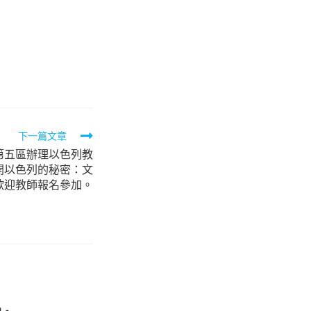
下一篇文章
0第五區辦理以色列教
開以色列的秘密：文
歡迎教師報名參加。