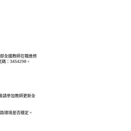
育部全國教師在職進修
代碼：3454298。
，敬請參加教師更新全
網路環境是否穩定。