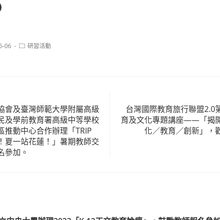
Post
6-06
研習活動
category:
協會及臺灣師範大學附屬高級
台灣國際教育旅行聯盟2.
民及學前教育署高級中等學校
育及文化專題講座——「揭
推動中心合作辦理「TRIP
化／教育／創新」，
！夏一站花蓮！」暑期教師交
名參加。