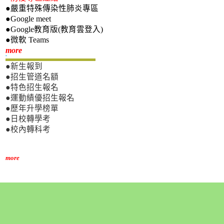
●嚴重特殊傳染性肺炎專區
●Google meet
●Google教育版(教育雲登入)
●微軟 Teams
新生專區
more
●新生報到
●招生管道名額
●特色招生報名
●運動績優招生報名
●歷年升學榜單
●日校轉學考
●校內轉科考
more