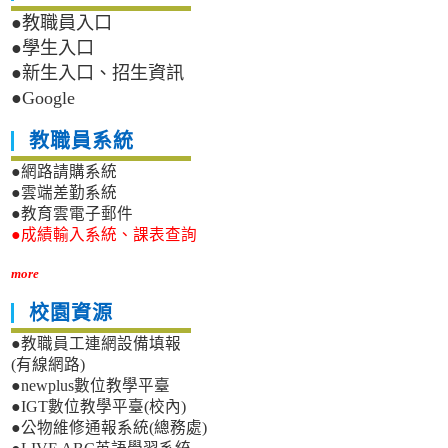
●教職員入口
●學生入口
●新生入口、招生資訊
●Google
教職員系統
●網路請購系統
●雲端差勤系統
●教育雲電子郵件
●成績輸入系統、課表查詢
more
校園資源
●教職員工連網設備填報
(有線網路)
●newplus數位教學平臺
●IGT數位教學平臺(校內)
●公物維修通報系統(總務處)