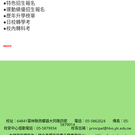
●特色招生報名
●運動績優招生報名
●歷年升學榜單
●日校轉學考
●校內轉科考
more
校址：64841雲林縣西螺鎮大同路四號 電話：05-5862024 傳真：05-
5879014
校安中心值勤電話：05-5879934 校長信箱：principal@hlvs.ylc.edu.tw