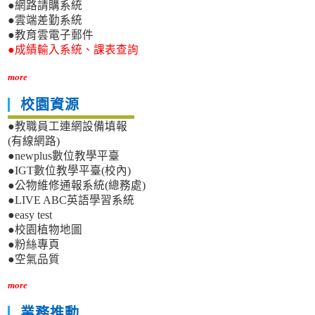
●網路請購系統
●雲端差勤系統
●教育雲電子郵件
●成績輸入系統、課表查詢
more
校園資源
●教職員工連網設備填報
(有線網路)
●newplus數位教學平臺
●IGT數位教學平臺(校內)
●公物維修通報系統(總務處)
●LIVE ABC英語學習系統
●easy test
●校園植物地圖
●粉絲專頁
●空氣品質
more
業務推動