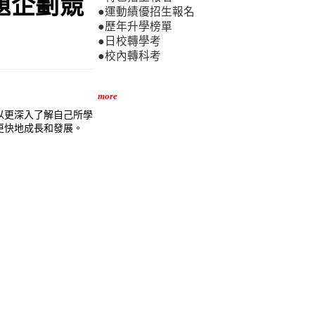
題企劃競
●運動績優招生報名
●歷年升學榜單
●日校轉學考
●校內轉科考
more
以更深入了解自己所學
更快地成長和發展。