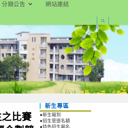
分類公告
網站連結
新生專區
生之比賽
●新生報到
●招生管道名額
●特色招生報名