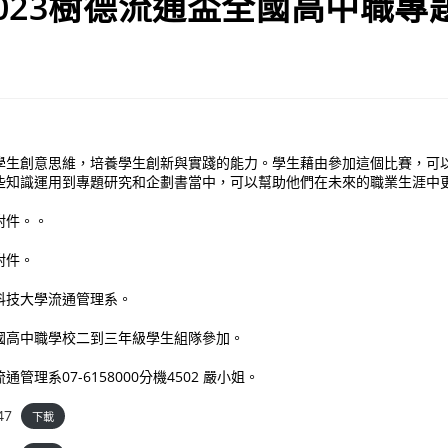
023樹德流通盃全國高中職專
學生創意思維，培養學生創新與實踐的能力。學生藉由參加這個比賽，可
些知識運用到專題研究和企劃書當中，可以幫助他們在未來的職業生涯中
附件。。
附件。
科技大學流通管理系。
國高中職學校二到三年級學生組隊參加。
管理系07-6158000分機4502 嚴小姐。
47
下載