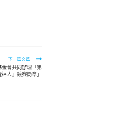
下一篇文章
基金會共同辦理「第
覽達人』競賽簡章」