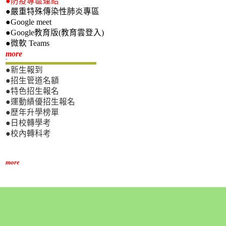
●防疫專區連結
●嚴重特殊傳染性肺炎專區
●Google meet
●Google教育版(教育雲登入)
●微軟 Teams
新生專區
more
●新生報到
●招生管道名額
●特色招生報名
●運動績優招生報名
●歷年升學榜單
●日校轉學考
●校內轉科考
more