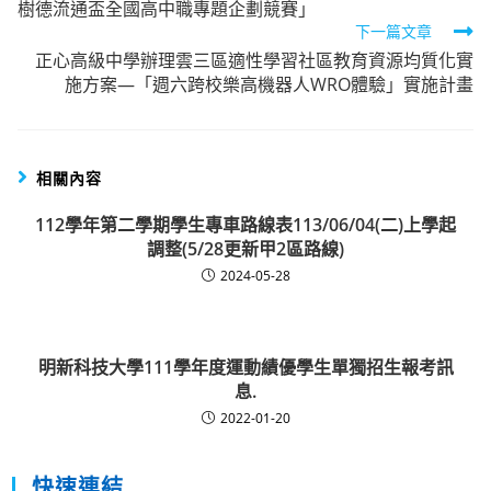
樹德流通盃全國高中職專題企劃競賽」
articles
下一篇文章
正心高級中學辦理雲三區適性學習社區教育資源均質化實
施方案—「週六跨校樂高機器人WRO體驗」實施計畫
相關內容
112學年第二學期學生專車路線表113/06/04(二)上學起
調整(5/28更新甲2區路線)
2024-05-28
明新科技大學111學年度運動績優學生單獨招生報考訊
息.
2022-01-20
快速連結