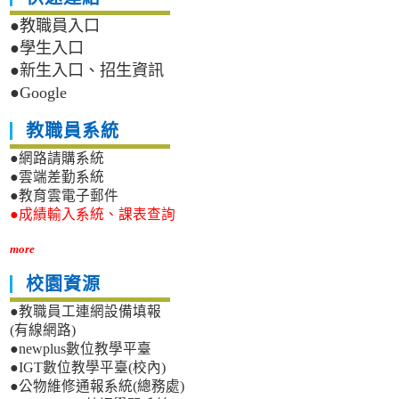
●教職員入口
●學生入口
●新生入口、招生資訊
●Google
教職員系統
●網路請購系統
●雲端差勤系統
●教育雲電子郵件
●成績輸入系統、課表查詢
more
校園資源
●教職員工連網設備填報
(有線網路)
●newplus數位教學平臺
●IGT數位教學平臺(校內)
●公物維修通報系統(總務處)