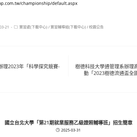
op.com.tw/championship/default.aspx
Post
03-21
實習處(下載中心)
/
實習輔導組(下載中心)
/
校園公告
:
category:
理2023年「科學探究競賽-
樹德科技大學通管理系辦理
動「2023樹德流通盃
國立台北大學「第21期就業服務乙級證照輔導班」招生簡章
2025-03-31