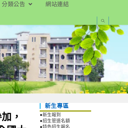
分類公告
網站連結
新生專區
參加，
●新生報到
●招生管道名額
●特色招生報名