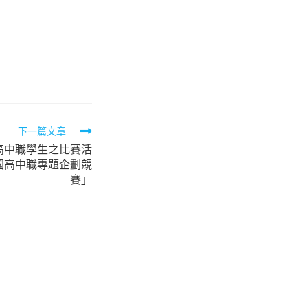
下一篇文章
高中職學生之比賽活
全國高中職專題企劃競
賽」