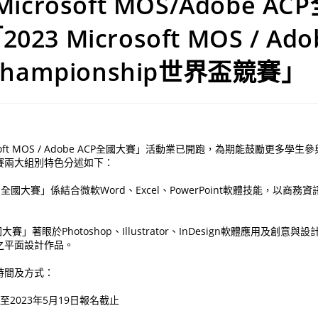
Microsoft MOS/Adobe A
23 Microsoft MOS / Ado
 Championship世界盃競賽」
soft MOS / Adobe ACP全國大賽」活動業已開跑，為期能鼓勵更多學
賽兩大組別特色分述如下：
t MOS全國大賽」係結合微軟Word、Excel、PowerPoint軟體技能，以
全國大賽」著眼於Photoshop、Illustrator、InDesign軟體應用及創
之平面設計作品。
時間及方式：
至2023年5月19日報名截止