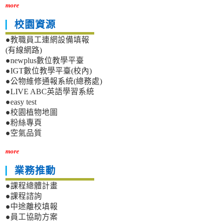
more
校園資源
●教職員工連網設備填報
(有線網路)
●newplus數位教學平臺
●IGT數位教學平臺(校內)
●公物維修通報系統(總務處)
●LIVE ABC英語學習系統
●easy test
●校園植物地圖
●粉絲專頁
●空氣品質
more
業務推動
●課程總體計畫
●課程諮詢
●中途離校填報
●員工協助方案