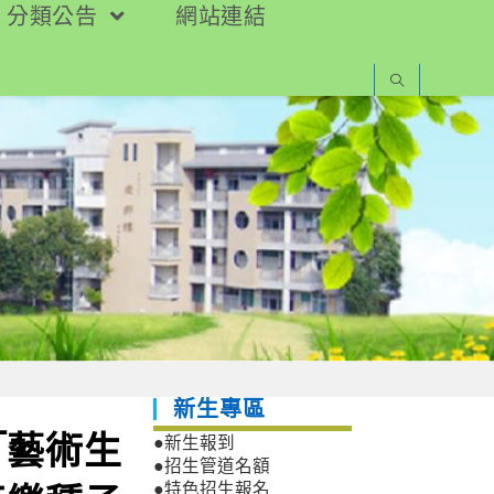
分類公告
網站連結
新生專區
「藝術生
●新生報到
●招生管道名額
●特色招生報名