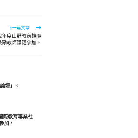
下一篇文章
2年度山野教育推廣
鼓勵教師踴躍參加。
論壇」。
國際教育專業社
躍參加。