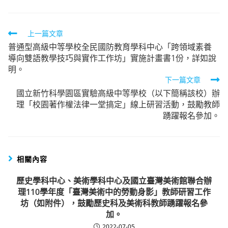
Read
上一篇文章
普通型高級中等學校全民國防教育學科中心「跨領域素養
more
導向雙語教學技巧與實作工作坊」實施計畫書1份，詳如說
articles
明。
下一篇文章
國立新竹科學園區實驗高級中等學校（以下簡稱該校）辦
理「校園著作權法律一堂搞定」線上研習活動，鼓勵教師
踴躍報名參加。
相關內容
歷史學科中心、美術學科中心及國立臺灣美術館聯合辦
理110學年度「臺灣美術中的勞動身影」教師研習工作
坊（如附件），鼓勵歷史科及美術科教師踴躍報名參
加。
2022-07-05