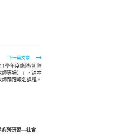
下一篇文章
11學年度綠階/初階
教師專場）」，請本
教師踴躍報名課程。
教學系列研習—社會