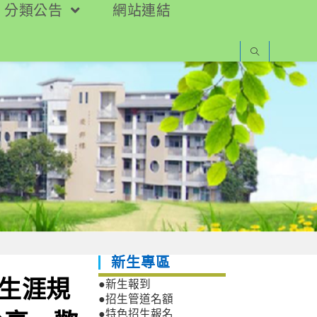
分類公告
網站連結
新生專區
「生涯規
●新生報到
●招生管道名額
●特色招生報名