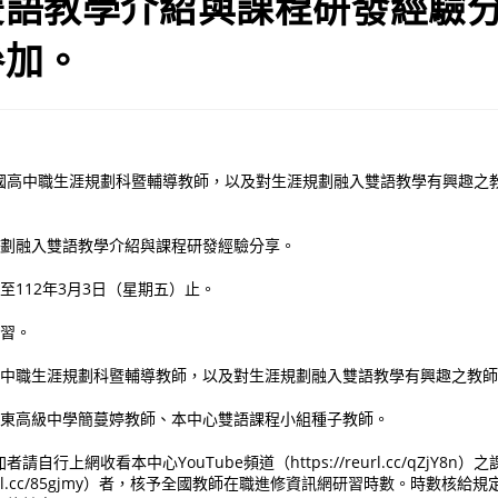
雙語教學介紹與課程研發經驗
參加。
國高中職生涯規劃科暨輔導教師，以及對生涯規劃融入雙語教學有興趣之
規劃融入雙語教學介紹與課程研發經驗分享。
至112年3月3日（星期五）止。
研習。
國高中職生涯規劃科暨輔導教師，以及對生涯規劃融入雙語教學有興趣之教
立羅東高級中學簡蔓婷教師、本中心雙語課程小組種子教師。
自行上網收看本中心YouTube頻道（https://reurl.cc/qZjY8
/reurl.cc/85gjmy）者，核予全國教師在職進修資訊網研習時數。時數核