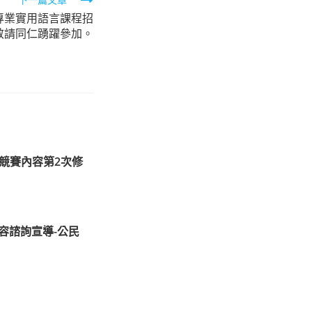
期專業實用語言課程招
敬請同仁踴躍參加。
文競賽內容第2次修
容諮詢宣導-公民