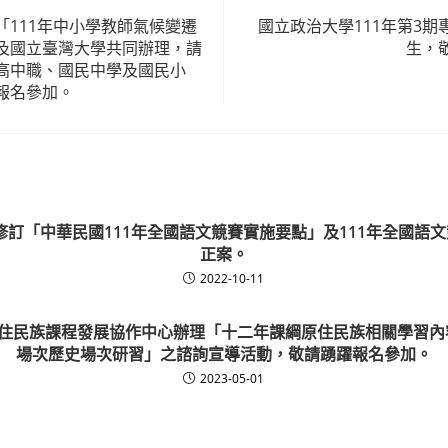
「111年中小學教師氣候變遷
國立政治大學111年第3
及國立臺灣大學共同辦理，請
生，
高中職、國民中學及國民小
報名參加。
訂「中華民國111年全國語文競賽實施要點」及111年全國語
正案。
2022-10-11
住民族課程發展協作中心辦理「十二年課綱原住民族相關學習內
場次歷史場次研習」之諮詢宣導活動，敬請踴躍報名參加。
2023-05-01