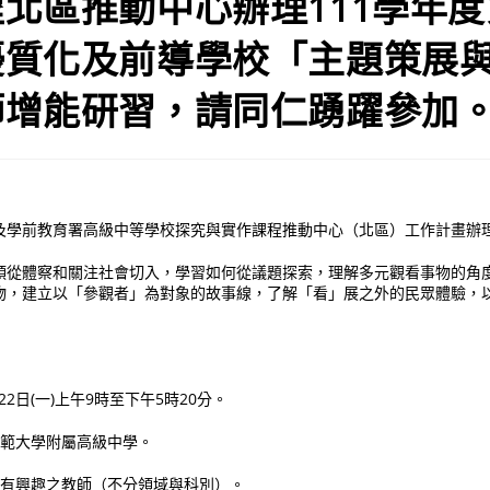
北區推動中心辦理111學年
優質化及前導學校「主題策展
師增能研習，請同仁踴躍參加
及學前教育署高級中等學校探究與實作課程推動中心（北區）工作計畫辦
領從體察和關注社會切入，學習如何從議題探索，理解多元觀看事物的角
物，建立以「參觀者」為對象的故事線，了解「看」展之外的民眾體驗，
月22日(一)上午9時至下午5時20分。
師範大學附屬高級中學。
職有興趣之教師（不分領域與科別）。