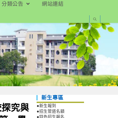
分類公告
網站連結
新生專區
校探究與
●新生報到
●招生管道名額
●特色招生報名