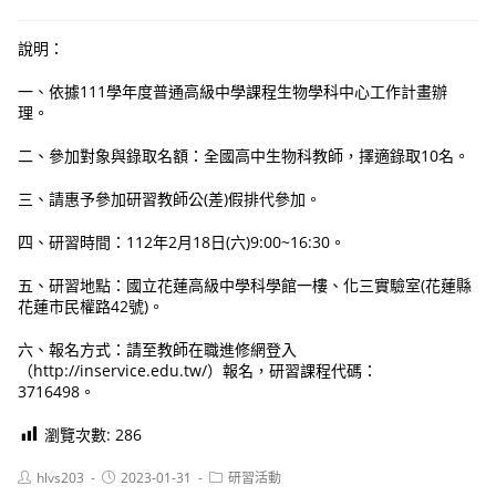
說明：
一、依據111學年度普通高級中學課程生物學科中心工作計畫辦
理。
二、參加對象與錄取名額：全國高中生物科教師，擇適錄取10名。
三、請惠予參加研習教師公(差)假排代參加。
四、研習時間：112年2月18日(六)9:00~16:30。
五、研習地點：國立花蓮高級中學科學館一樓、化三實驗室(花蓮縣
花蓮市民權路42號)。
六、報名方式：請至教師在職進修網登入
（http://inservice.edu.tw/）報名，研習課程代碼：
3716498。
瀏覽次數:
286
Post
Post
Post
hlvs203
2023-01-31
研習活動
author:
published:
category: