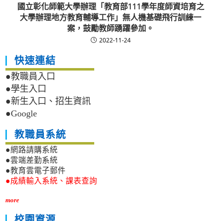
國立彰化師範大學辦理「教育部111學年度師資培育之
大學辦理地方教育輔導工作」無人機基礎飛行訓練一
案，鼓勵教師踴躍參加。
2022-11-24
快速連結
●教職員入口
●學生入口
●新生入口、招生資訊
●Google
教職員系統
●網路請購系統
●雲端差勤系統
●教育雲電子郵件
●成績輸入系統、課表查詢
more
校園資源