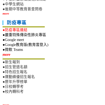
●中學生網站
●後期中等教育普查問卷
more
防疫專區
●防疫專區連結
●嚴重特殊傳染性肺炎專區
●Google meet
●Google教育版(教育雲登入)
●微軟 Teams
新生專區
more
●新生報到
●招生管道名額
●特色招生報名
●運動績優招生報名
●歷年升學榜單
●日校轉學考
●校內轉科考
more