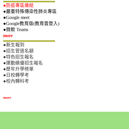
●防疫專區連結
●嚴重特殊傳染性肺炎專區
●Google meet
●Google教育版(教育雲登入)
●微軟 Teams
新生專區
more
●新生報到
●招生管道名額
●特色招生報名
●運動績優招生報名
●歷年升學榜單
●日校轉學考
●校內轉科考
more