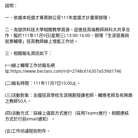
說明：
一、依據本校選才專案辦公室111年度選才計畫案辦理。
二、為提供科技大學相關教學資源，促進技高端教師與科大共享合
作，擬於111年11月9日(星期三) 13:00-16:00，辦理「生涯發展與
就業輔導」技高教師線上增能工作坊。
三、相關報名資訊如下：
(一)線上輔導工作坊報名網
址:https://www.beclass.com/rid=2748c616357a539d1746
(二)報名時間：111年11月7日15:00止。
(三)活動對象：全國技高學校生涯規劃授課老師、輔導老師及有興趣
之教師50人。
(四)活動方式：採線上遠距方式進行（採用Teams進行，相關連結
方式於行前email通知）。
(五)工作坊議程如附件。